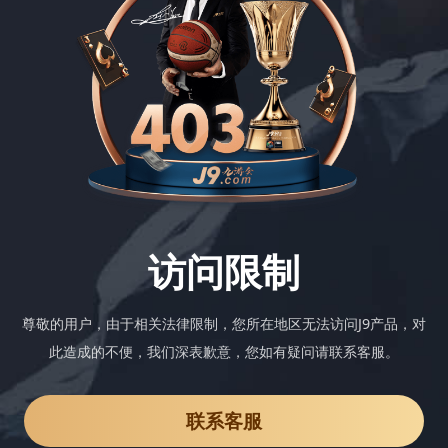
访问限制
尊敬的用户，由于相关法律限制，您所在地区无法访问J9产品，对
此造成的不便，我们深表歉意，您如有疑问请联系客服。
联系客服